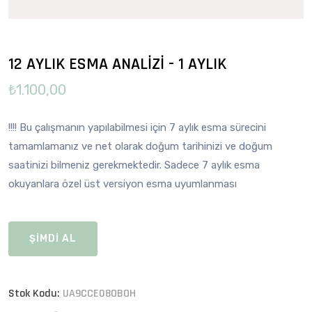
12 AYLIK ESMA ANALİZİ - 1 AYLIK
₺1.100,00
!!!! Bu çalışmanın yapılabilmesi için 7 aylık esma sürecini
tamamlamanız ve net olarak doğum tarihinizi ve doğum
saatinizi bilmeniz gerekmektedir. Sadece 7 aylık esma
okuyanlara özel üst versiyon esma uyumlanması
ŞİMDİ AL
Stok Kodu:
UA9CCE08OBOH