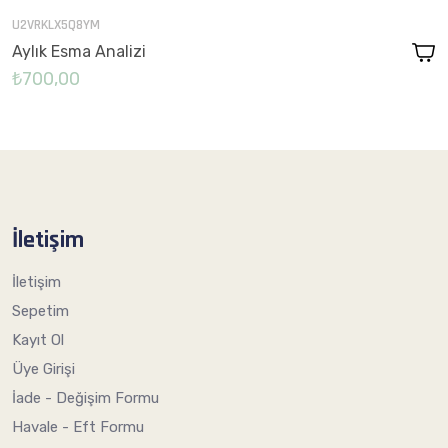
U2VRKLX5Q8YM
Aylık Esma Analizi
₺700,00
İletişim
İletişim
Sepetim
Kayıt Ol
Üye Girişi
İade - Değişim Formu
Havale - Eft Formu