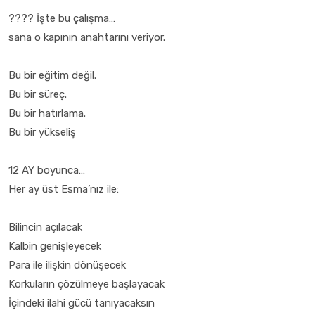
???? İşte bu çalışma…
sana o kapının anahtarını veriyor.
Bu bir eğitim değil.
Bu bir süreç.
Bu bir hatırlama.
Bu bir yükseliş
12 AY boyunca…
Her ay üst Esma’nız ile:
Bilincin açılacak
Kalbin genişleyecek
Para ile ilişkin dönüşecek
Korkuların çözülmeye başlayacak
İçindeki ilahi gücü tanıyacaksın