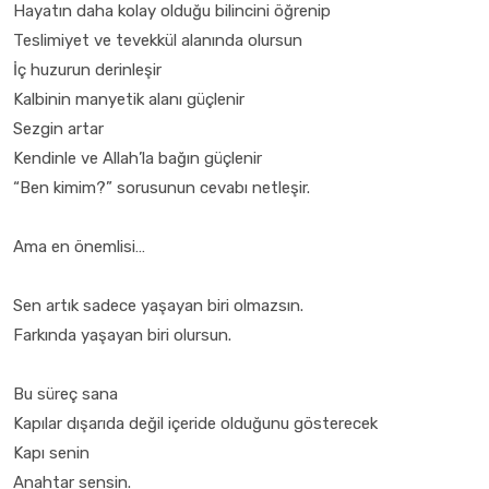
Hayatın daha kolay olduğu bilincini öğrenip
Teslimiyet ve tevekkül alanında olursun
İç huzurun derinleşir
Kalbinin manyetik alanı güçlenir
Sezgin artar
Kendinle ve Allah’la bağın güçlenir
“Ben kimim?” sorusunun cevabı netleşir.
Ama en önemlisi…
Sen artık sadece yaşayan biri olmazsın.
Farkında yaşayan biri olursun.
Bu süreç sana
Kapılar dışarıda değil içeride olduğunu gösterecek
Kapı senin
Anahtar sensin.