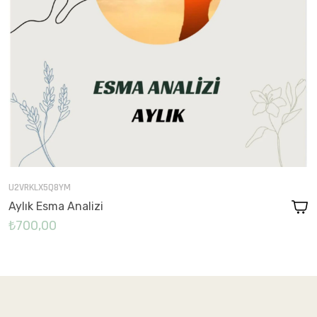
U2VRKLX5Q8YM
Aylık Esma Analizi
₺700,00