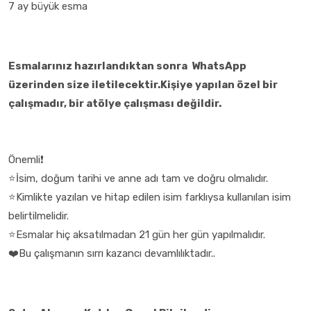
7 ay büyük esma
Esmalarınız hazırlandıktan sonra WhatsApp
üzerinden size iletilecektir.Kişiye yapılan özel bir
çalışmadır, bir atölye çalışması değildir.
Önemli❗
⭐İsim, doğum tarihi ve anne adı tam ve doğru olmalıdır.
⭐Kimlikte yazılan ve hitap edilen isim farklıysa kullanılan isim
belirtilmelidir.
⭐Esmalar hiç aksatılmadan 21 gün her gün yapılmalıdır.
❤️Bu çalışmanın sırrı kazancı devamlılıktadır..