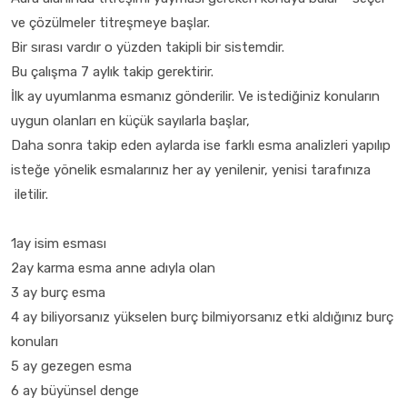
ve çözülmeler titreşmeye başlar.
Bir sırası vardır o yüzden takipli bir sistemdir.
Bu çalışma 7 aylık takip gerektirir.
İlk ay uyumlanma esmanız gönderilir. Ve istediğiniz konuların
uygun olanları en küçük sayılarla başlar,
Daha sonra takip eden aylarda ise farklı esma analizleri yapılıp
isteğe yönelik esmalarınız her ay yenilenir, yenisi tarafınıza
iletilir.
1ay isim esması
2ay karma esma anne adıyla olan
3 ay burç esma
4 ay biliyorsanız yükselen burç bilmiyorsanız etki aldığınız burç
konuları
5 ay gezegen esma
6 ay büyünsel denge