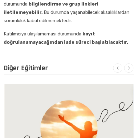
durumunda
bilgilendirme ve grup linkleri
iletilemeyebilir.
Bu durumda yaşanabilecek aksaklıklardan
sorumluluk kabul edilmemektedir.
Katılımcıya ulaşılamaması durumunda
kayıt
doğrulanamayacağından iade süreci başlatılacaktır.
Diğer Eğitimler