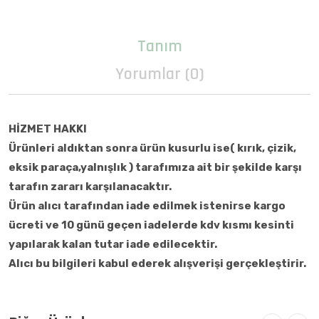
Tanım
Yorumlar (0)
HİZMET HAKKI
Ürünleri aldıktan sonra ürün kusurlu ise( kırık, çizik,
eksik paraça,yalnışlık ) tarafımıza ait bir şekilde karşı
tarafın zararı karşılanacaktır.
Ürün alıcı tarafından iade edilmek istenirse kargo
ücreti ve 10 günü geçen iadelerde kdv kısmı kesinti
yapılarak kalan tutar iade edilecektir.
Alıcı bu bilgileri kabul ederek alışverişi gerçekleştirir.