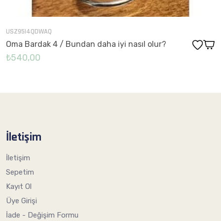
USZ95I4QDWAQ
Oma Bardak 4 / Bundan daha iyi nasıl olur?
₺540,00
İletişim
İletişim
Sepetim
Kayıt Ol
Üye Girişi
İade - Değişim Formu