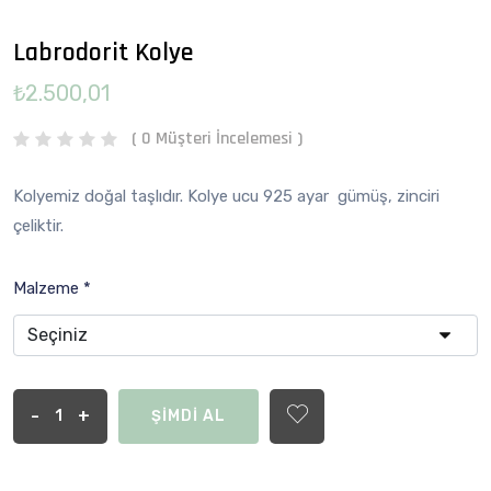
Labrodorit Kolye
₺2.500,01
( 0 Müşteri İncelemesi )
Kolyemiz doğal taşlıdır. Kolye ucu 925 ayar gümüş, zinciri
çeliktir.
Malzeme *
-
+
ŞİMDİ AL