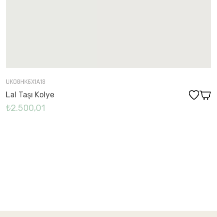
UKOGHK6X1A18
Lal Taşı Kolye
₺2.500,01