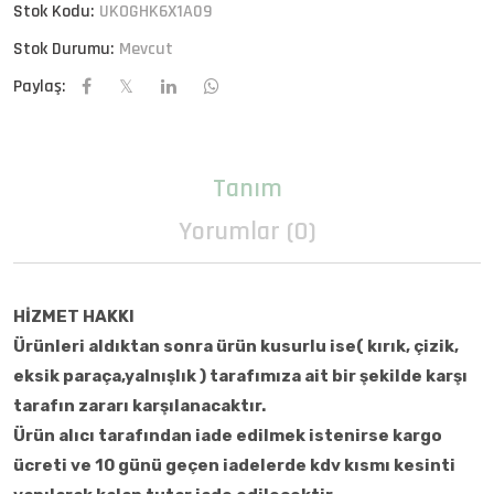
Stok Kodu:
UKOGHK6X1A09
Stok Durumu:
Mevcut
Paylaş:
Tanım
Yorumlar (0)
HİZMET HAKKI
Ürünleri aldıktan sonra ürün kusurlu ise( kırık, çizik,
eksik paraça,yalnışlık ) tarafımıza ait bir şekilde karşı
tarafın zararı karşılanacaktır.
Ürün alıcı tarafından iade edilmek istenirse kargo
ücreti ve 10 günü geçen iadelerde kdv kısmı kesinti