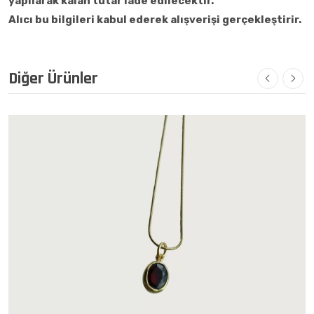
yapılarak kalan tutar iade edilecektir.
Alıcı bu bilgileri kabul ederek alışverişi gerçekleştirir.
Diğer Ürünler