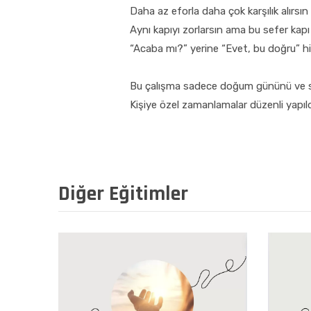
Daha az eforla daha çok karşılık alırsın
Aynı kapıyı zorlarsın ama bu sefer kapı 
“Acaba mı?” yerine “Evet, bu doğru” his
Bu çalışma sadece doğum gününü ve saat
Kişiye özel zamanlamalar düzenli yapıldı
Diğer Eğitimler