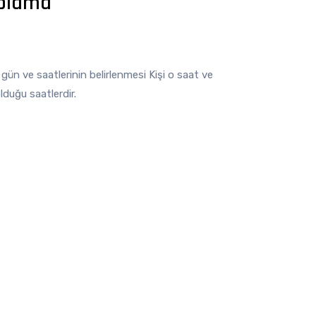
aplama
 gün ve saatlerinin belirlenmesi Kişi o saat ve
lduğu saatlerdir.