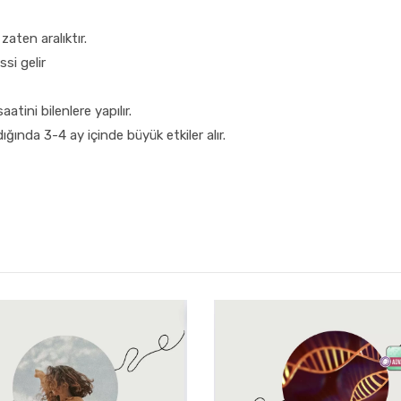
zaten aralıktır.
si gelir
ini bilenlere yapılır.
ğında 3-4 ay içinde büyük etkiler alır.