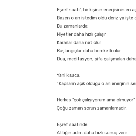
Eşref saati”, bir kişinin enerjisinin en 
Bazen o an istedim oldu deriz ya işte o
Bu zamanlarda:
Niyetler daha hızlı çalışır
Kararlar daha net olur
Başlangıçlar daha bereketli olur
Dua, meditasyon, şifa çalışmaları daha 
Yani kısaca:
“Kapıların açık olduğu o an enerjinin se
Herkes “çok çalışıyorum ama olmuyor”
Çoğu zaman sorun zamanlamadır.
Eşref saatinde:
Attığın adım daha hızlı sonuç verir