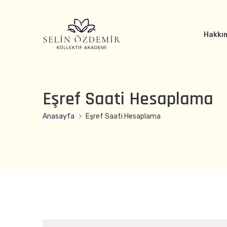
Hakkı
Eşref Saati Hesaplama
Anasayfa
Eşref Saati Hesaplama