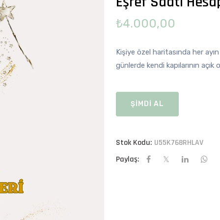
Eşref Saati Hes
₺4.000,00
Kişiye özel haritasında her ayın
günlerde kendi kapılarının açık o
ŞİMDİ AL
Stok Kodu:
U55K768RHLAV
Paylaş: