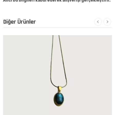
Alıcı bu bilgileri kabul ederek alışverişi gerçekleştirir.
Diğer Ürünler