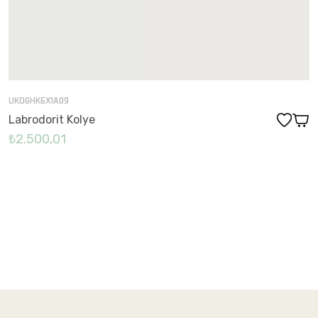
UKOGHK6X1A09
Labrodorit Kolye
₺2.500,01